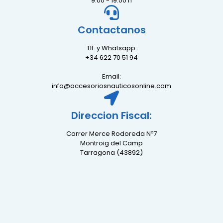
9:00 - 19:00 h
Contactanos
Tlf. y Whatsapp:
+34 622 70 51 94
Email:
info@accesoriosnauticosonline.com
Direccion Fiscal:
Carrer Merce Rodoreda Nº7
Montroig del Camp
Tarragona (43892)