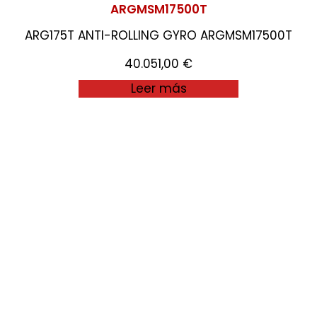
ARGMSM17500T
ARG175T ANTI-ROLLING GYRO ARGMSM17500T
40.051,00
€
Leer más