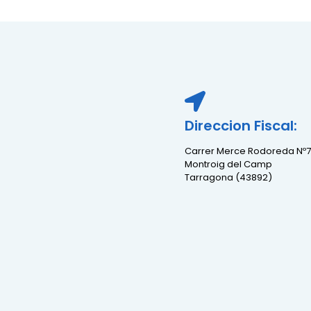
Direccion Fiscal:
Carrer Merce Rodoreda Nº7
Montroig del Camp
Tarragona (43892)