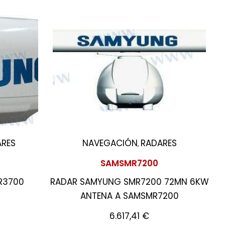
RES
NAVEGACIÓN
RADARES
,
SAMSMR7200
R3700
RADAR SAMYUNG SMR7200 72MN 6KW
ANTENA A SAMSMR7200
6.617,41
€