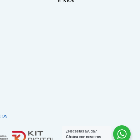
Envios
dos
¿Necesitas ayuda?
Chatea con nosotros