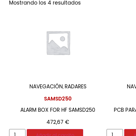
Mostrando los 4 resultados
NAVEGACIÓN
RADARES
NA
,
SAMSD250
ALARM BOX FOR HF SAMSD250
PCB PAR
472,67
€
Añadir al carrito
A