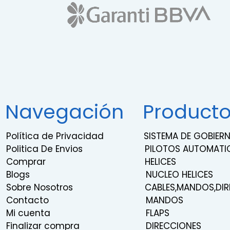
Navegación
Product
Política de Privacidad
SISTEMA DE GOBIE
Politica De Envios
PILOTOS AUTOMATI
Comprar
HELICES
Blogs
NUCLEO HELICES
Sobre Nosotros
CABLES,MANDOS,DIR
Contacto
MANDOS
Mi cuenta
FLAPS
Finalizar compra
DIRECCIONES