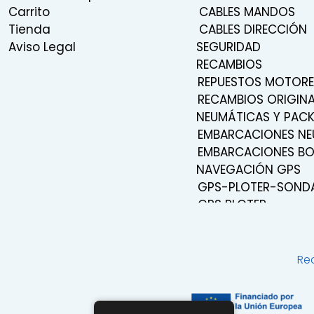
Carrito
CABLES MANDOS
Tienda
CABLES DIRECCIÓN
Aviso Legal
SEGURIDAD
RECAMBIOS
REPUESTOS MOTORE
RECAMBIOS ORIGINA
NEUMÁTICAS Y PAC
EMBARCACIONES NE
EMBARCACIONES B
NAVEGACIÓN GPS
GPS-PLOTER-SOND
GPS PLOTER
NAVEGACIÓN
TRANSDUCTORES
SONDAS
Re
SISTEMA DE SONIDO
RADIOS VHF
RADARES