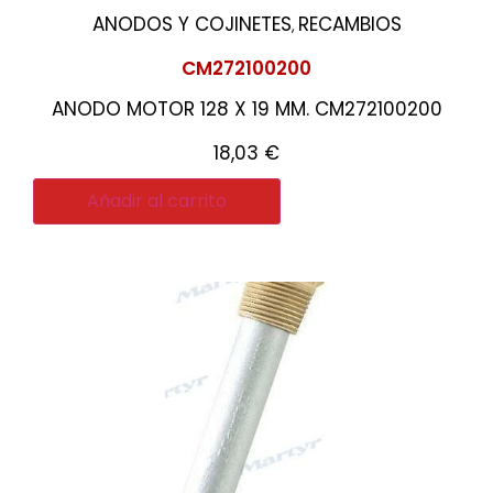
ANODOS Y COJINETES
RECAMBIOS
,
CM272100200
ANODO MOTOR 128 X 19 MM. CM272100200
18,03
€
Añadir al carrito