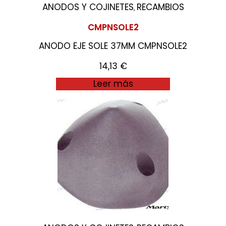
ANODOS Y COJINETES
RECAMBIOS
,
CMPNSOLE2
ANODO EJE SOLE 37MM CMPNSOLE2
14,13
€
Leer más