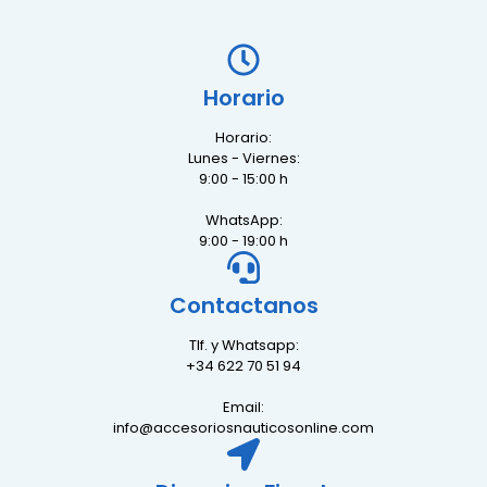
Horario
Horario:
Lunes - Viernes:
9:00 - 15:00 h
WhatsApp:
9:00 - 19:00 h
Contactanos
Tlf. y Whatsapp:
+34 622 70 51 94
Email:
info@accesoriosnauticosonline.com