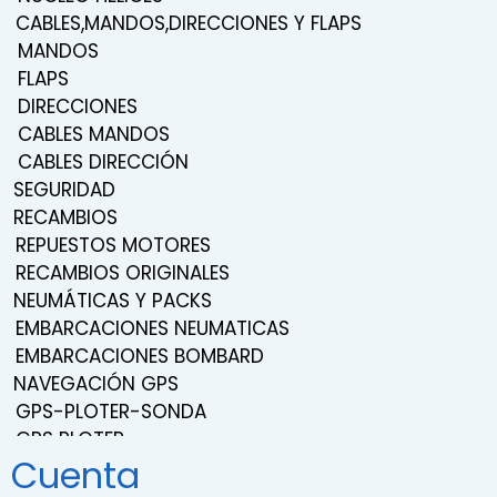
CABLES,MANDOS,DIRECCIONES Y FLAPS
MANDOS
FLAPS
DIRECCIONES
CABLES MANDOS
CABLES DIRECCIÓN
SEGURIDAD
RECAMBIOS
REPUESTOS MOTORES
RECAMBIOS ORIGINALES
NEUMÁTICAS Y PACKS
EMBARCACIONES NEUMATICAS
EMBARCACIONES BOMBARD
NAVEGACIÓN GPS
GPS-PLOTER-SONDA
GPS PLOTER
Cuenta
NAVEGACIÓN
TRANSDUCTORES