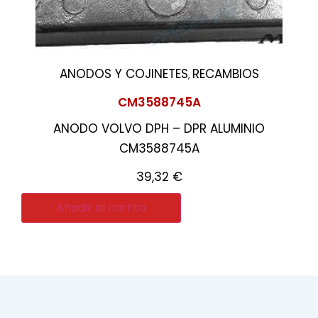
ANODOS Y COJINETES
RECAMBIOS
,
CM3588745A
ANODO VOLVO DPH – DPR ALUMINIO
CM3588745A
39,32
€
Añadir al carrito