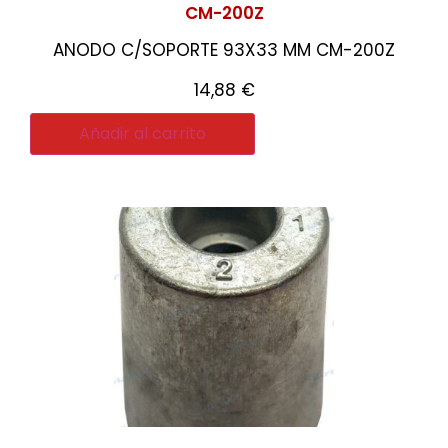
CM-200Z
ANODO C/SOPORTE 93X33 MM CM-200Z
14,88
€
Añadir al carrito