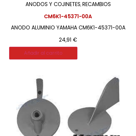
ANODOS Y COJINETES
RECAMBIOS
,
CM6K1-45371-00A
ANODO ALUMINIO YAMAHA CM6K1-45371-00A
24,91
€
Añadir al carrito