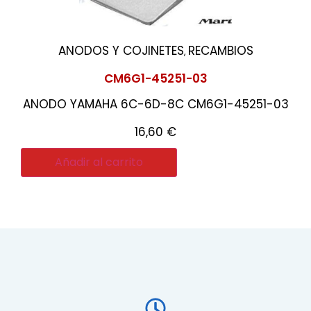
ANODOS Y COJINETES
RECAMBIOS
,
CM6G1-45251-03
ANODO YAMAHA 6C-6D-8C CM6G1-45251-03
16,60
€
Añadir al carrito