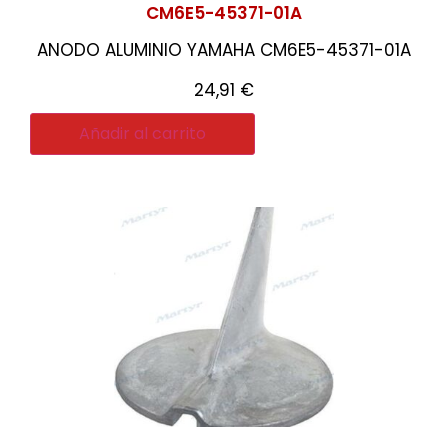
CM6E5-45371-01A
ANODO ALUMINIO YAMAHA CM6E5-45371-01A
24,91
€
Añadir al carrito