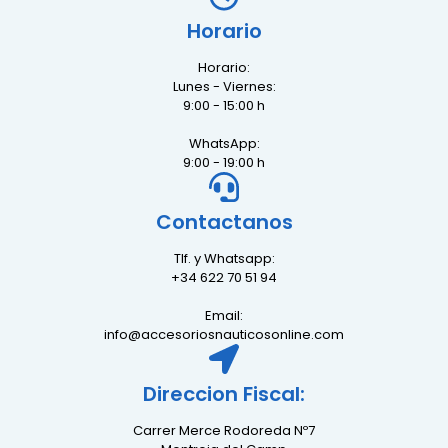
Horario
Horario:
Lunes - Viernes:
9:00 - 15:00 h
WhatsApp:
9:00 - 19:00 h
Contactanos
Tlf. y Whatsapp:
+34 622 70 51 94
Email:
info@accesoriosnauticosonline.com
Direccion Fiscal:
Carrer Merce Rodoreda Nº7