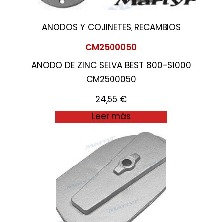
ANODOS Y COJINETES
RECAMBIOS
,
CM2500050
ANODO DE ZINC SELVA BEST 800-S1000
CM2500050
24,55
€
Leer más