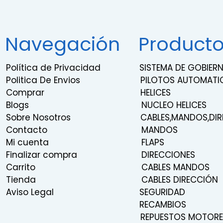
Navegación
Product
Política de Privacidad
SISTEMA DE GOBIE
Politica De Envios
PILOTOS AUTOMATI
Comprar
HELICES
Blogs
NUCLEO HELICES
Sobre Nosotros
CABLES,MANDOS,DIR
Contacto
MANDOS
Mi cuenta
FLAPS
Finalizar compra
DIRECCIONES
Carrito
CABLES MANDOS
Tienda
CABLES DIRECCIÓN
Aviso Legal
SEGURIDAD
RECAMBIOS
REPUESTOS MOTORE