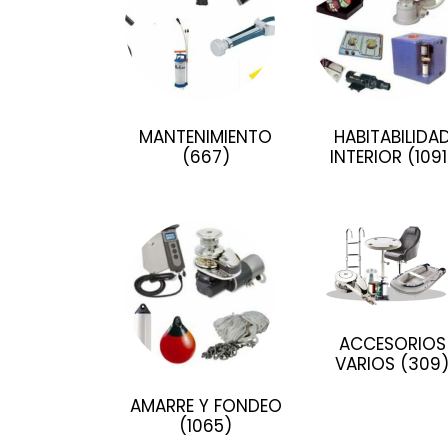
MANTENIMIENTO
HABITABILIDA
(667)
INTERIOR
(1091
ACCESORIOS
VARIOS
(309
AMARRE Y FONDEO
(1065)