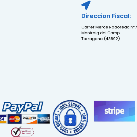
Direccion Fiscal:
Carrer Merce Rodoreda Nº7
Montroig del Camp
Tarragona (43892)