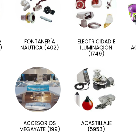
D
FONTANERÍA
ELECTRICIDAD E
)
NÁUTICA
(402)
ILUMINACIÓN
A
(1749)
)
ACCESORIOS
ACASTILLAJE
MEGAYATE
(199)
(5953)