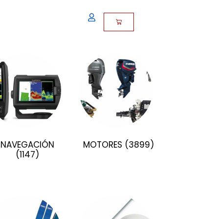
NAVEGACIÓN
MOTORES
(3899)
(1147)