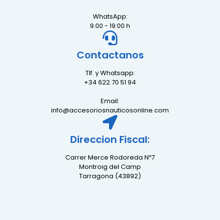
WhatsApp:
9:00 - 19:00 h
Contactanos
Tlf. y Whatsapp:
+34 622 70 51 94
Email:
info@accesoriosnauticosonline.com
Direccion Fiscal:
Carrer Merce Rodoreda Nº7
Montroig del Camp
Tarragona (43892)