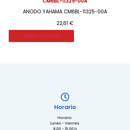
CM6BL-11325-00A
ANODO YAHAMA CM6BL-11325-00A
22,61
€
Añadir al carrito
Horario
Horario:
Lunes - Viernes:
9:00 - 15:00 h