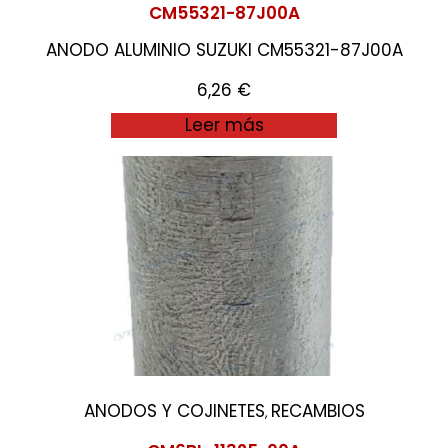
CM55321-87J00A
ANODO ALUMINIO SUZUKI CM55321-87J00A
6,26
€
Leer más
ANODOS Y COJINETES
RECAMBIOS
,