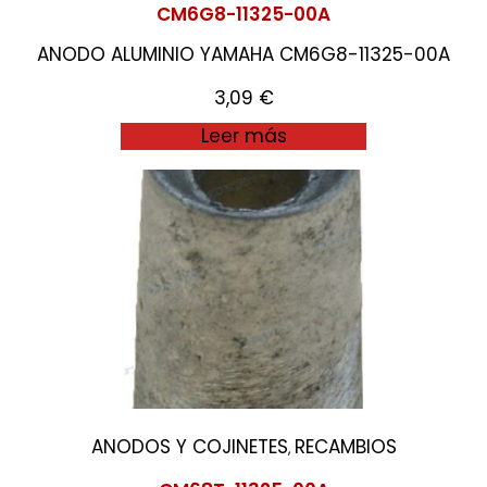
CM6G8-11325-00A
ANODO ALUMINIO YAMAHA CM6G8-11325-00A
3,09
€
Leer más
ANODOS Y COJINETES
RECAMBIOS
,