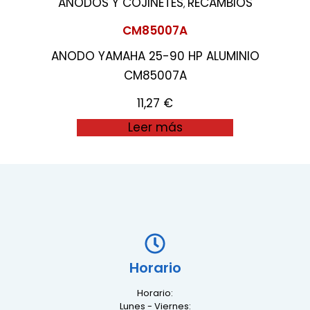
ANODOS Y COJINETES
RECAMBIOS
,
CM85007A
ANODO YAMAHA 25-90 HP ALUMINIO
CM85007A
11,27
€
Leer más
Horario
Horario:
Lunes - Viernes: