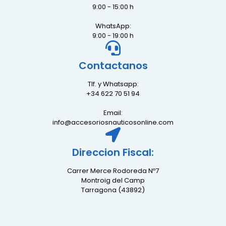
9:00 - 15:00 h
WhatsApp:
9:00 - 19:00 h
Contactanos
Tlf. y Whatsapp:
+34 622 70 51 94
Email:
info@accesoriosnauticosonline.com
Direccion Fiscal:
Carrer Merce Rodoreda Nº7
Montroig del Camp
Tarragona (43892)