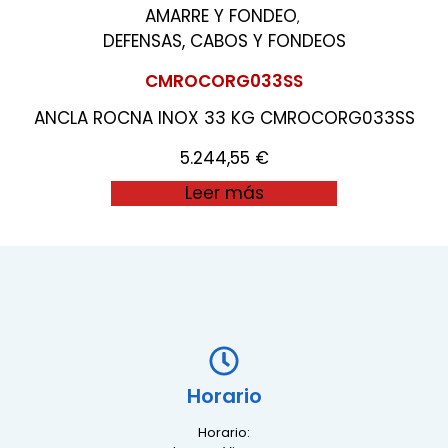
AMARRE Y FONDEO
,
DEFENSAS, CABOS Y FONDEOS
CMROCORG033SS
ANCLA ROCNA INOX 33 KG CMROCORG033SS
5.244,55
€
Leer más
Horario
Horario: