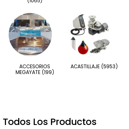
(1065)
ACCESORIOS
ACASTILLAJE
(5953)
MEGAYATE
(199)
Todos Los Productos