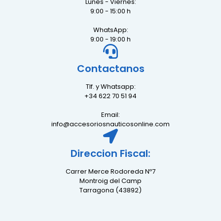
Lunes - Viernes:
9:00 - 15:00 h
WhatsApp:
9:00 - 19:00 h
Contactanos
Tlf. y Whatsapp:
+34 622 70 51 94
Email:
info@accesoriosnauticosonline.com
Direccion Fiscal:
Carrer Merce Rodoreda Nº7
Montroig del Camp
Tarragona (43892)