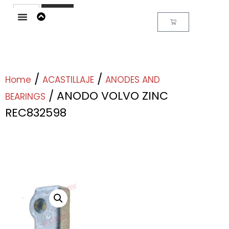
Buscar
/
/
Home
ACASTILLAJE
ANODES AND
/ ANODO VOLVO ZINC
BEARINGS
REC832598