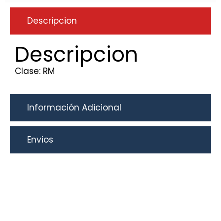
Descripcion
Descripcion
Clase: RM
Información Adicional
Envios