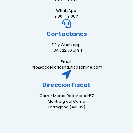
WhatsApp:
9:00 - 19:00 h
Contactanos
Tlf. y Whatsapp:
+34 622 70 51 94
Email:
info@accesoriosnauticosonline.com
Direccion Fiscal:
Carrer Merce Rodoreda Nº7
Montroig del Camp
Tarragona (43892)