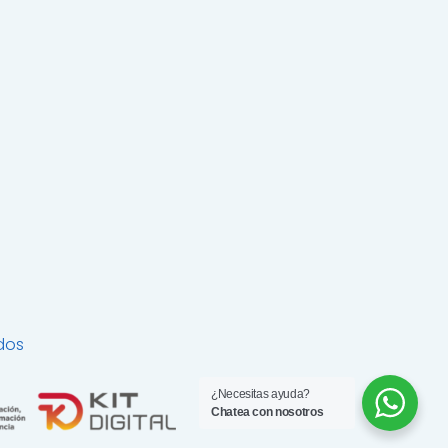
dos
¿Necesitas ayuda?
Chatea con nosotros