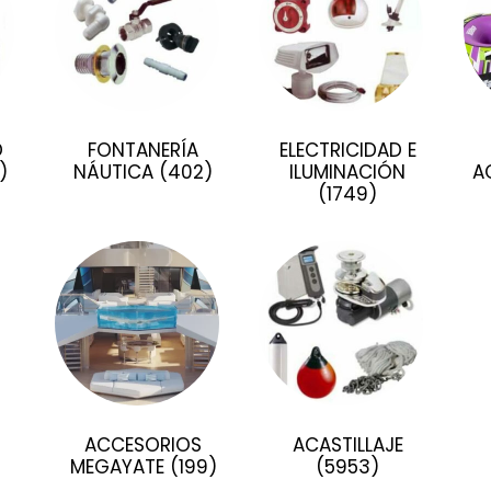
D
FONTANERÍA
ELECTRICIDAD E
)
NÁUTICA
(402)
ILUMINACIÓN
A
(1749)
)
ACCESORIOS
ACASTILLAJE
MEGAYATE
(199)
(5953)