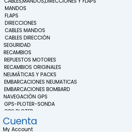
CABLES,MANDOS,DIRECCIONES Y FLAPS
MANDOS
FLAPS
DIRECCIONES
CABLES MANDOS
CABLES DIRECCIÓN
SEGURIDAD
RECAMBIOS
REPUESTOS MOTORES
RECAMBIOS ORIGINALES
NEUMÁTICAS Y PACKS
EMBARCACIONES NEUMATICAS
EMBARCACIONES BOMBARD
NAVEGACIÓN GPS
GPS-PLOTER-SONDA
GPS PLOTER
Cuenta
NAVEGACIÓN
TRANSDUCTORES
My Account