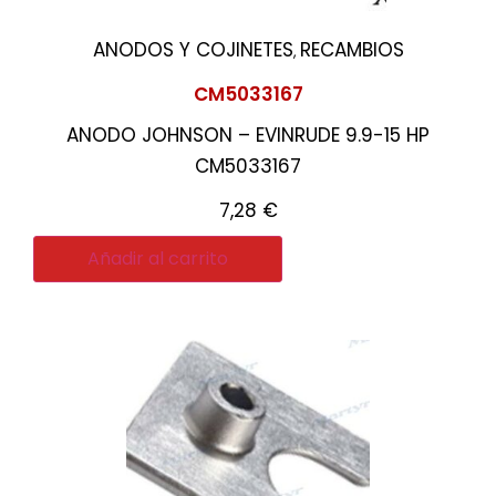
ANODOS Y COJINETES
RECAMBIOS
,
CM5033167
ANODO JOHNSON – EVINRUDE 9.9-15 HP
CM5033167
7,28
€
Añadir al carrito