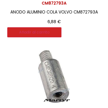
CM872793A
ANODO ALUMINIO COLA VOLVO CM872793A
6,88
€
Añadir al carrito