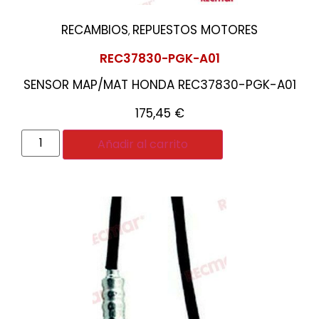
RECAMBIOS
REPUESTOS MOTORES
,
REC37830-PGK-A01
SENSOR MAP/MAT HONDA REC37830-PGK-A01
175,45
€
Añadir al carrito