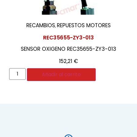
RECAMBIOS
REPUESTOS MOTORES
,
REC35655-ZY3-013
SENSOR OXIGENO REC35655-ZY3-013
152,21
€
Añadir al carrito