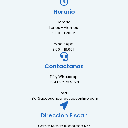
Horario
Horario:
Lunes - Viernes:
9:00 - 15:00 h
WhatsApp:
9:00 - 19:00 h
Contactanos
Tlf. y Whatsapp:
+34 622 70 51 94
Email:
info@accesoriosnauticosonline.com
Direccion Fiscal:
Carrer Merce Rodoreda Nº7