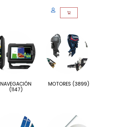
NAVEGACIÓN
MOTORES
(3899)
(1147)