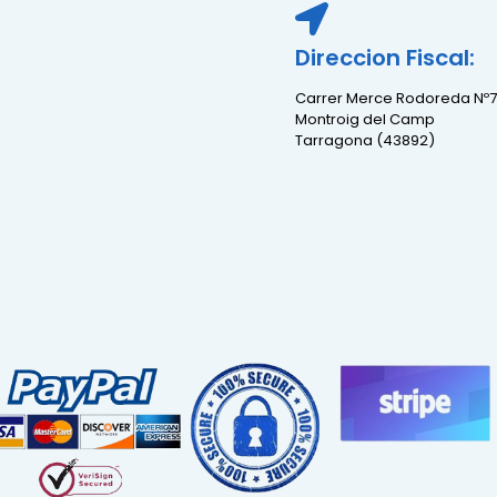
Direccion Fiscal:
Carrer Merce Rodoreda Nº7
Montroig del Camp
Tarragona (43892)