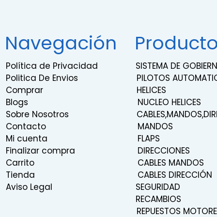
Navegación
Product
Política de Privacidad
SISTEMA DE GOBIE
Politica De Envios
PILOTOS AUTOMATI
Comprar
HELICES
Blogs
NUCLEO HELICES
Sobre Nosotros
CABLES,MANDOS,DIR
Contacto
MANDOS
Mi cuenta
FLAPS
Finalizar compra
DIRECCIONES
Carrito
CABLES MANDOS
Tienda
CABLES DIRECCIÓN
Aviso Legal
SEGURIDAD
RECAMBIOS
REPUESTOS MOTORE