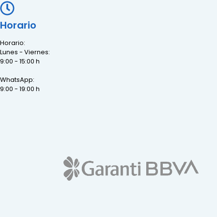
Horario
Horario:
Lunes - Viernes:
9:00 - 15:00 h
WhatsApp:
9:00 - 19:00 h