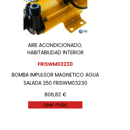
AIRE ACONDICIONADO
,
HABITABILIDAD INTERIOR
FRISWM03230
BOMBA IMPULSOR MAGNETICO AGUA
SALADA 250 FRISWM03230
806,82
€
Leer más