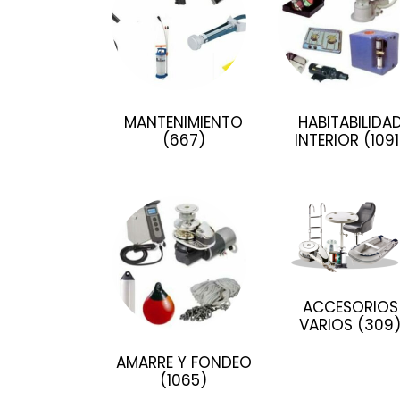
MANTENIMIENTO
HABITABILIDA
(667)
INTERIOR
(1091
ACCESORIOS
VARIOS
(309
AMARRE Y FONDEO
(1065)