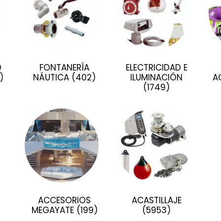
D
FONTANERÍA
ELECTRICIDAD E
)
NÁUTICA
(402)
ILUMINACIÓN
A
(1749)
)
ACCESORIOS
ACASTILLAJE
MEGAYATE
(199)
(5953)