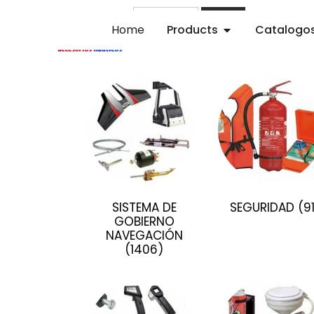
Buscar
Home
Products
Catalogo
SISTEMA DE
SEGURIDAD
(9
GOBIERNO
NAVEGACIÓN
(1406)