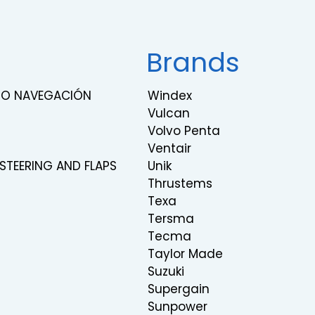
Brands
RNO NAVEGACIÓN
Windex
Vulcan
Volvo Penta
Ventair
 STEERING AND FLAPS
Unik
Thrustems
Texa
Tersma
Tecma
Taylor Made
Suzuki
Supergain
Sunpower