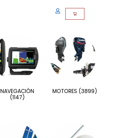
NAVEGACIÓN
MOTORES
(3899)
(1147)