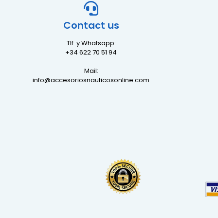
Contact us
Tlf. y Whatsapp:
+34 622 70 51 94
Mail:
info@accesoriosnauticosonline.com