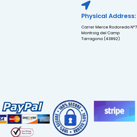
Physical Address:
Carrer Merce Rodoreda Nº7
Montroig del Camp
Tarragona (43892)