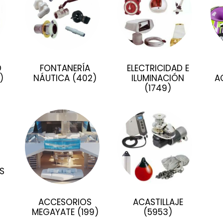
D
FONTANERÍA
ELECTRICIDAD E
)
NÁUTICA
(402)
ILUMINACIÓN
A
(1749)
S
ACCESORIOS
ACASTILLAJE
MEGAYATE
(199)
(5953)