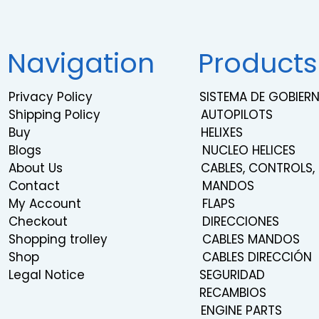
Navigation
Products
Privacy Policy
SISTEMA DE GOBIE
Shipping Policy
AUTOPILOTS
Buy
HELIXES
Blogs
NUCLEO HELICES
About Us
CABLES, CONTROLS,
Contact
MANDOS
My Account
FLAPS
Checkout
DIRECCIONES
Shopping trolley
CABLES MANDOS
Shop
CABLES DIRECCIÓN
Legal Notice
SEGURIDAD
RECAMBIOS
ENGINE PARTS