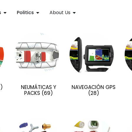
s
Politics
About Us
1)
NEUMÁTICAS Y
NAVEGACIÓN GPS
PACKS
(69)
(28)