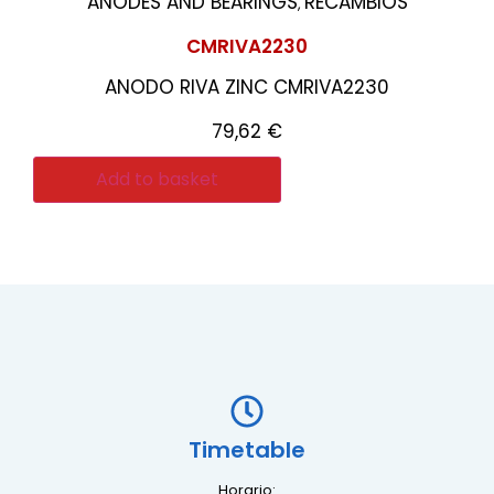
ANODES AND BEARINGS
RECAMBIOS
,
CMRIVA2230
ANODO RIVA ZINC CMRIVA2230
79,62
€
Add to basket
Timetable
Horario: