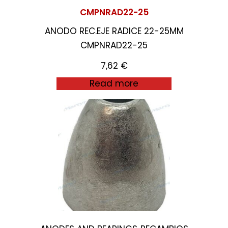
CMPNRAD22-25
ANODO REC.EJE RADICE 22-25MM
CMPNRAD22-25
7,62
€
Read more