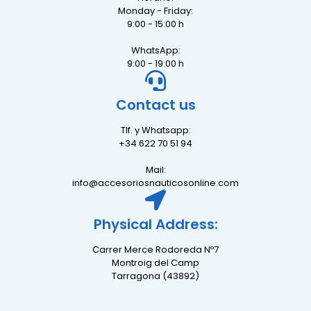
Monday - Friday:
9:00 - 15:00 h
WhatsApp:
9:00 - 19:00 h
Contact us
Tlf. y Whatsapp:
+34 622 70 51 94
Mail:
info@accesoriosnauticosonline.com
Physical Address:
Carrer Merce Rodoreda Nº7
Montroig del Camp
Tarragona (43892)