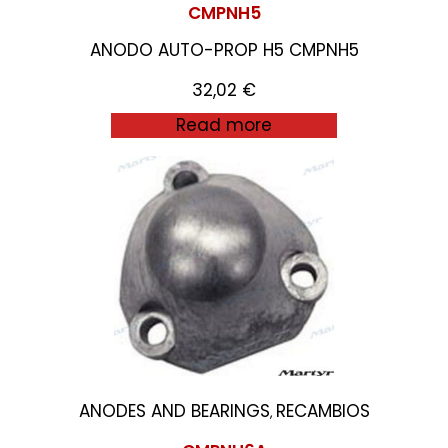
CMPNH5
ANODO AUTO-PROP H5 CMPNH5
32,02
€
Read more
ANODES AND BEARINGS
RECAMBIOS
,