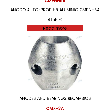
CMPNH6A
ANODO AUTO-PROP H6 ALUMINIO CMPNH6A
41,59
€
Read more
ANODES AND BEARINGS
RECAMBIOS
,
CMX-3A