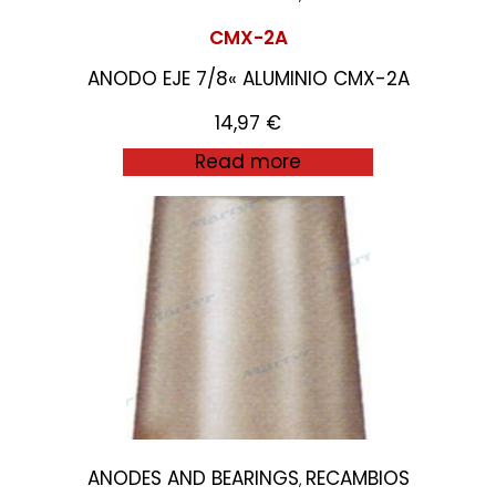
CMX-2A
ANODO EJE 7/8« ALUMINIO CMX-2A
14,97
€
Read more
ANODES AND BEARINGS
RECAMBIOS
,