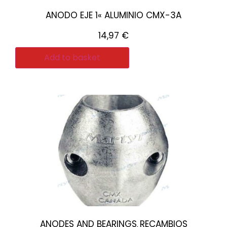
ANODO EJE 1« ALUMINIO CMX-3A
14,97
€
Add to basket
ANODES AND BEARINGS
RECAMBIOS
,