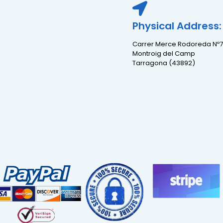
Physical Address:
Carrer Merce Rodoreda Nº7
Montroig del Camp
Tarragona (43892)