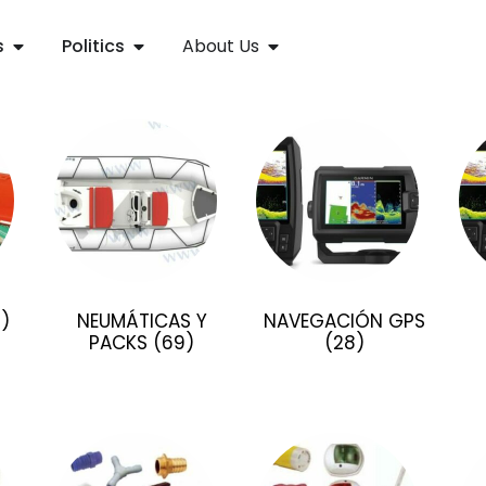
s
Politics
About Us
1)
NEUMÁTICAS Y
NAVEGACIÓN GPS
PACKS
(69)
(28)