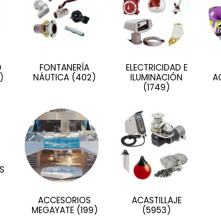
D
FONTANERÍA
ELECTRICIDAD E
)
NÁUTICA
(402)
ILUMINACIÓN
A
(1749)
S
ACCESORIOS
ACASTILLAJE
MEGAYATE
(199)
(5953)