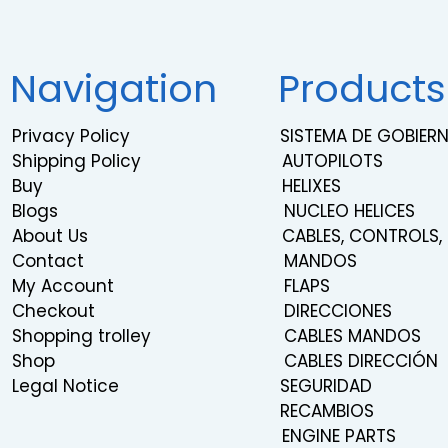
Navigation
Products
Privacy Policy
SISTEMA DE GOBIE
Shipping Policy
AUTOPILOTS
Buy
HELIXES
Blogs
NUCLEO HELICES
About Us
CABLES, CONTROLS,
Contact
MANDOS
My Account
FLAPS
Checkout
DIRECCIONES
Shopping trolley
CABLES MANDOS
Shop
CABLES DIRECCIÓN
Legal Notice
SEGURIDAD
RECAMBIOS
ENGINE PARTS