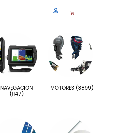
NAVEGACIÓN
MOTORES
(3899)
(1147)