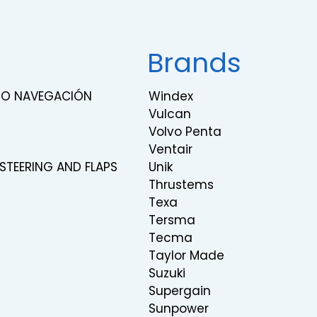
Brands
RNO NAVEGACIÓN
Windex
Vulcan
Volvo Penta
Ventair
 STEERING AND FLAPS
Unik
Thrustems
Texa
Tersma
Tecma
Taylor Made
Suzuki
Supergain
Sunpower