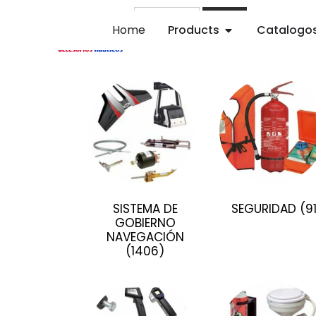
Buscar
Home
Products
Catalogo
SISTEMA DE
SEGURIDAD
(9
GOBIERNO
NAVEGACIÓN
(1406)