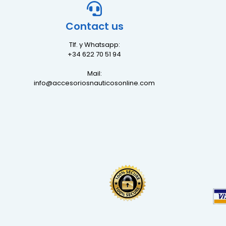
Contact us
Tlf. y Whatsapp:
+34 622 70 51 94
Mail:
info@accesoriosnauticosonline.com