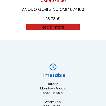
CM14074100
ANODO GORI ZINC CM14074100
13,73
€
Read more
Timetable
Horario:
Monday - Friday:
9:00 - 15:00 h
WhatsApp: