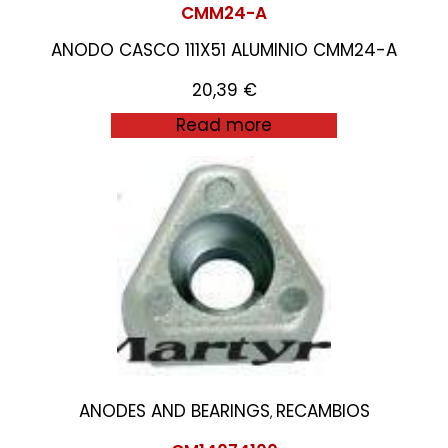
CMM24-A
ANODO CASCO 111X51 ALUMINIO CMM24-A
20,39
€
Read more
ANODES AND BEARINGS
RECAMBIOS
,