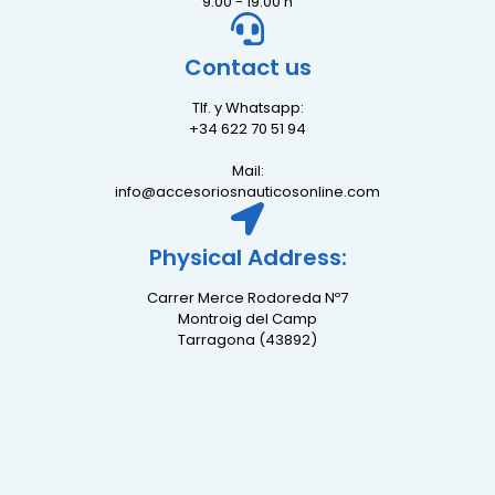
9:00 - 19:00 h
Contact us
Tlf. y Whatsapp:
+34 622 70 51 94
Mail:
info@accesoriosnauticosonline.com
Physical Address:
Carrer Merce Rodoreda Nº7
Montroig del Camp
Tarragona (43892)