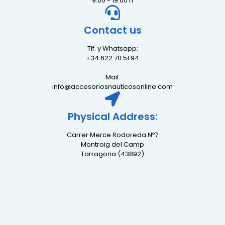
9:00 - 19:00 h
Contact us
Tlf. y Whatsapp:
+34 622 70 51 94
Mail:
info@accesoriosnauticosonline.com
Physical Address:
Carrer Merce Rodoreda Nº7
Montroig del Camp
Tarragona (43892)