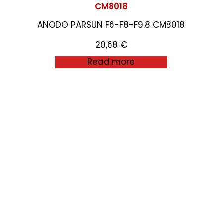
CM8018
ANODO PARSUN F6-F8-F9.8 CM8018
20,68
€
Read more