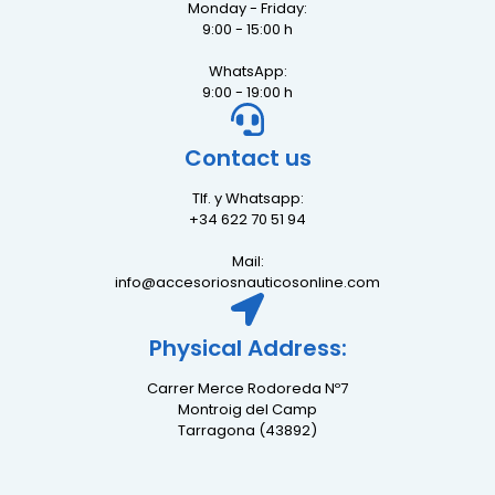
Monday - Friday:
9:00 - 15:00 h
WhatsApp:
9:00 - 19:00 h
Contact us
Tlf. y Whatsapp:
+34 622 70 51 94
Mail:
info@accesoriosnauticosonline.com
Physical Address:
Carrer Merce Rodoreda Nº7
Montroig del Camp
Tarragona (43892)