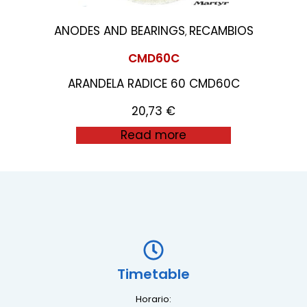
ANODES AND BEARINGS
RECAMBIOS
,
CMD60C
ARANDELA RADICE 60 CMD60C
20,73
€
Read more
Timetable
Horario: