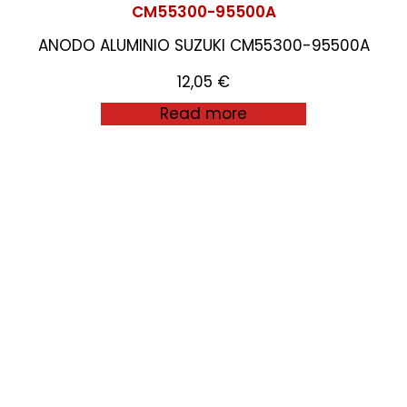
CM55300-95500A
ANODO ALUMINIO SUZUKI CM55300-95500A
12,05
€
Read more