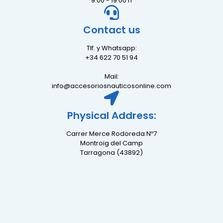
9:00 - 19:00 h
Contact us
Tlf. y Whatsapp:
+34 622 70 51 94
Mail:
info@accesoriosnauticosonline.com
Physical Address:
Carrer Merce Rodoreda Nº7
Montroig del Camp
Tarragona (43892)