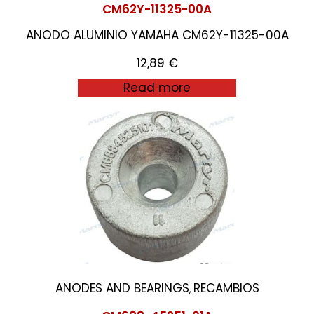
CM62Y-11325-00A
ANODO ALUMINIO YAMAHA CM62Y-11325-00A
12,89
€
Read more
ANODES AND BEARINGS
RECAMBIOS
,