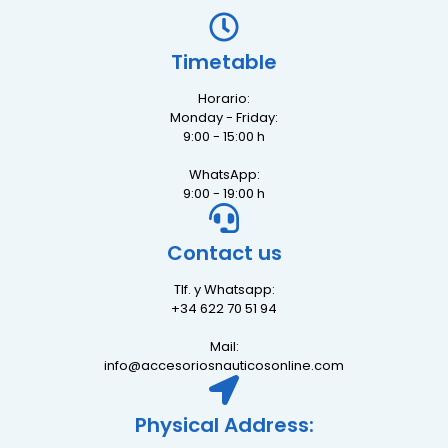
Timetable
Horario:
Monday - Friday:
9:00 - 15:00 h
WhatsApp:
9:00 - 19:00 h
Contact us
Tlf. y Whatsapp:
+34 622 70 51 94
Mail:
info@accesoriosnauticosonline.com
Physical Address: