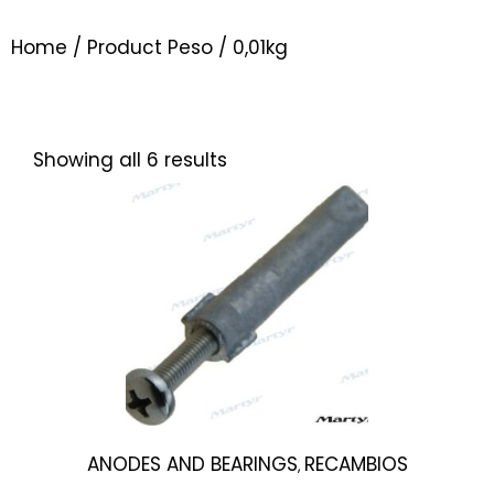
Home
/ Product Peso / 0,01kg
Showing all 6 results
ANODES AND BEARINGS
RECAMBIOS
,