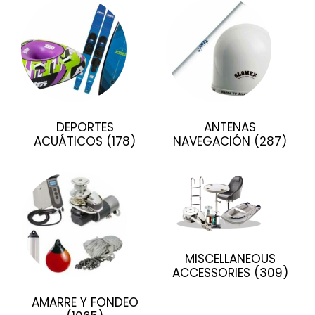
DEPORTES
ANTENAS
ACUÁTICOS
(178)
NAVEGACIÓN
(287)
MISCELLANEOUS
ACCESSORIES
(309)
AMARRE Y FONDEO