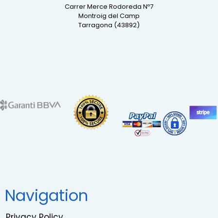
Carrer Merce Rodoreda Nº7
Montroig del Camp
Tarragona (43892)
Navigation
Privacy Policy