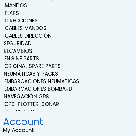
MANDOS
FLAPS
DIRECCIONES
CABLES MANDOS
CABLES DIRECCIÓN
SEGURIDAD
RECAMBIOS
ENGINE PARTS
ORIGINAL SPARE PARTS
NEUMÁTICAS Y PACKS
EMBARCACIONES NEUMATICAS
EMBARCACIONES BOMBARD
NAVEGACIÓN GPS
GPS-PLOTTER-SONAR
GPS PLOTER
Account
NAVEGACIÓN
TRANSDUCERS
My Account
PROBES