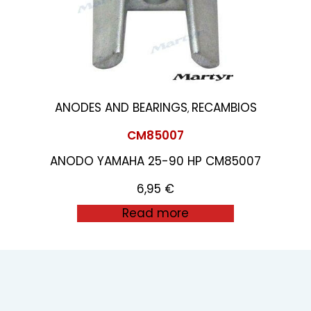
ANODES AND BEARINGS
RECAMBIOS
,
CM85007
ANODO YAMAHA 25-90 HP CM85007
6,95
€
Read more