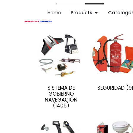
Buscar
Home
Products
Catalogo
SISTEMA DE
SEGURIDAD
(9
GOBIERNO
NAVEGACIÓN
(1406)