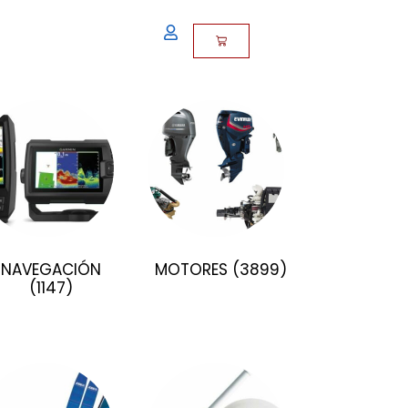
NAVEGACIÓN
MOTORES
(3899)
(1147)