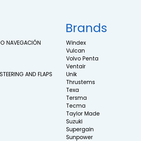
Brands
RNO NAVEGACIÓN
Windex
Vulcan
Volvo Penta
Ventair
 STEERING AND FLAPS
Unik
Thrustems
Texa
Tersma
Tecma
Taylor Made
Suzuki
Supergain
Sunpower