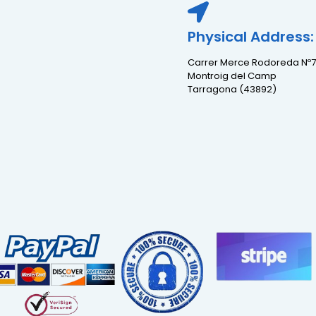
Physical Address:
Carrer Merce Rodoreda Nº7
Montroig del Camp
Tarragona (43892)