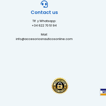
Contact us
Tlf. y Whatsapp:
+34 622 70 51 94
Mail:
info@accesoriosnauticosonline.com