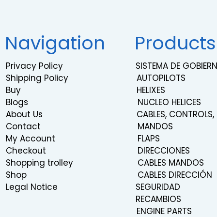
Navigation
Products
Privacy Policy
SISTEMA DE GOBIE
Shipping Policy
AUTOPILOTS
Buy
HELIXES
Blogs
NUCLEO HELICES
About Us
CABLES, CONTROLS,
Contact
MANDOS
My Account
FLAPS
Checkout
DIRECCIONES
Shopping trolley
CABLES MANDOS
Shop
CABLES DIRECCIÓN
Legal Notice
SEGURIDAD
RECAMBIOS
ENGINE PARTS