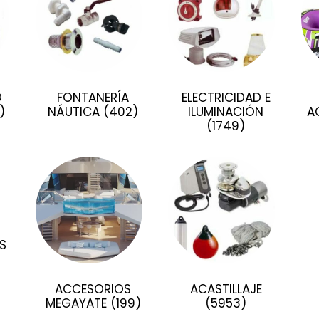
D
FONTANERÍA
ELECTRICIDAD E
)
NÁUTICA
(402)
ILUMINACIÓN
A
(1749)
S
ACCESORIOS
ACASTILLAJE
MEGAYATE
(199)
(5953)