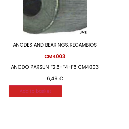
ANODES AND BEARINGS
RECAMBIOS
,
CM4003
ANODO PARSUN F2.6-F4-F6 CM4003
6,49
€
Add to basket