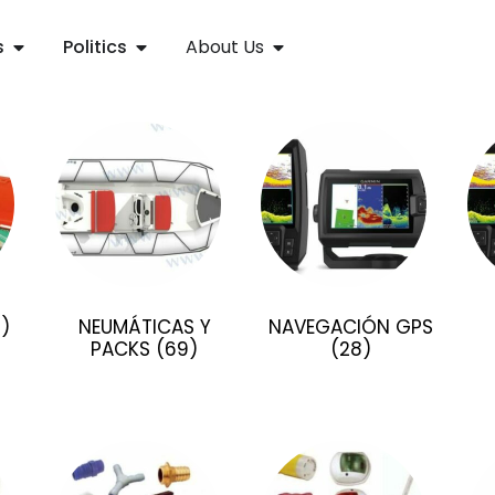
s
Politics
About Us
1)
NEUMÁTICAS Y
NAVEGACIÓN GPS
PACKS
(69)
(28)