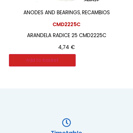
ANODES AND BEARINGS
RECAMBIOS
,
CMD2225C
ARANDELA RADICE 25 CMD2225C
4,74
€
Add to basket