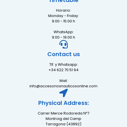
Timetable
Horario:
Monday - Friday:
9:00 - 15:00 h
WhatsApp:
9:00 - 19:00 h
Contact us
Tlf. y Whatsapp:
+34 622 70 51 94
Mail:
info@accesoriosnauticosonline.com
Physical Address:
Carrer Merce Rodoreda Nº7
Montroig del Camp
Tarragona (43892)