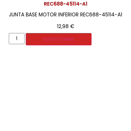
REC688-45114-A1
JUNTA BASE MOTOR INFERIOR REC688-45114-A1
12,98
€
Add to basket