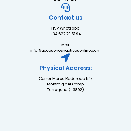
9:00 - 19:00 h
Contact us
Tlf. y Whatsapp:
+34 622 70 51 94
Mail:
info@accesoriosnauticosonline.com
Physical Address:
Carrer Merce Rodoreda Nº7
Montroig del Camp
Tarragona (43892)