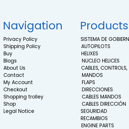
Navigation
Products
Privacy Policy
SISTEMA DE GOBIE
Shipping Policy
AUTOPILOTS
Buy
HELIXES
Blogs
NUCLEO HELICES
About Us
CABLES, CONTROLS,
Contact
MANDOS
My Account
FLAPS
Checkout
DIRECCIONES
Shopping trolley
CABLES MANDOS
Shop
CABLES DIRECCIÓN
Legal Notice
SEGURIDAD
RECAMBIOS
ENGINE PARTS