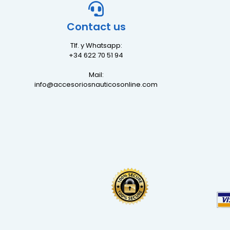
Contact us
Tlf. y Whatsapp:
+34 622 70 51 94
Mail:
info@accesoriosnauticosonline.com