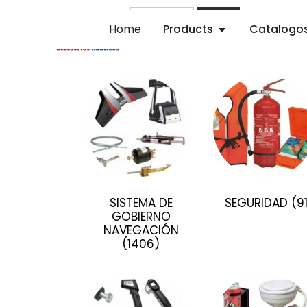
Buscar
Home
Products
Catalogo
SISTEMA DE
SEGURIDAD
(9
GOBIERNO
NAVEGACIÓN
(1406)