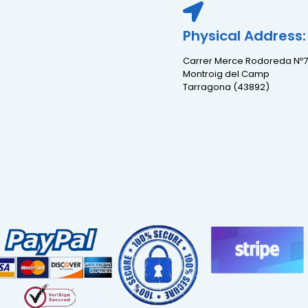
Physical Address:
Carrer Merce Rodoreda Nº7
Montroig del Camp
Tarragona (43892)