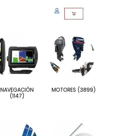
NAVEGACIÓN
MOTORES
(3899)
(1147)