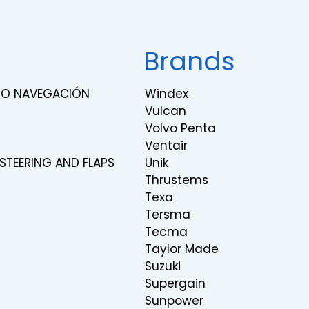
Brands
RNO NAVEGACIÓN
Windex
Vulcan
Volvo Penta
Ventair
 STEERING AND FLAPS
Unik
Thrustems
Texa
Tersma
Tecma
Taylor Made
Suzuki
Supergain
Sunpower