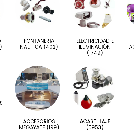
D
FONTANERÍA
ELECTRICIDAD E
)
NÁUTICA
(402)
ILUMINACIÓN
A
(1749)
S
ACCESORIOS
ACASTILLAJE
MEGAYATE
(199)
(5953)