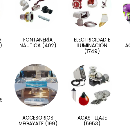
D
FONTANERÍA
ELECTRICIDAD E
)
NÁUTICA
(402)
ILUMINACIÓN
A
(1749)
S
ACCESORIOS
ACASTILLAJE
MEGAYATE
(199)
(5953)