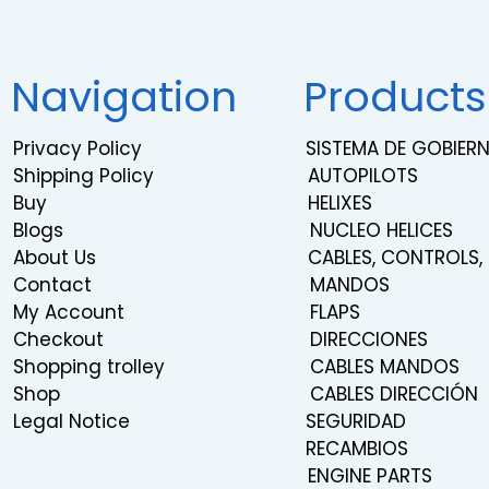
Navigation
Products
Privacy Policy
SISTEMA DE GOBIE
Shipping Policy
AUTOPILOTS
Buy
HELIXES
Blogs
NUCLEO HELICES
About Us
CABLES, CONTROLS,
Contact
MANDOS
My Account
FLAPS
Checkout
DIRECCIONES
Shopping trolley
CABLES MANDOS
Shop
CABLES DIRECCIÓN
Legal Notice
SEGURIDAD
RECAMBIOS
ENGINE PARTS