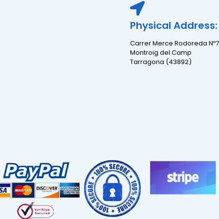
Physical Address:
Carrer Merce Rodoreda Nº7
Montroig del Camp
Tarragona (43892)