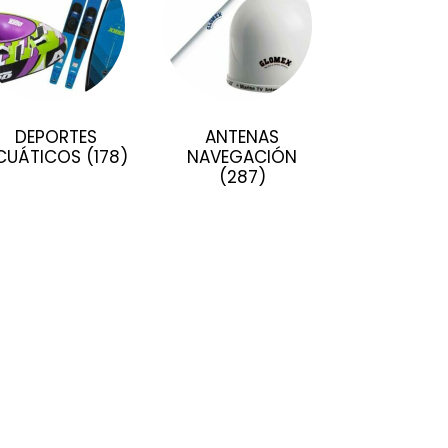
DEPORTES
ANTENAS
CUÁTICOS
(178)
NAVEGACIÓN
(287)