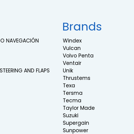
Brands
RNO NAVEGACIÓN
Windex
Vulcan
Volvo Penta
Ventair
 STEERING AND FLAPS
Unik
Thrustems
Texa
Tersma
Tecma
Taylor Made
Suzuki
Supergain
Sunpower