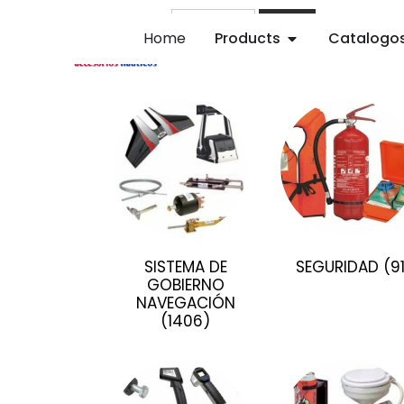
Buscar
Home
Products
Catalogo
SISTEMA DE
SEGURIDAD
(9
GOBIERNO
NAVEGACIÓN
(1406)