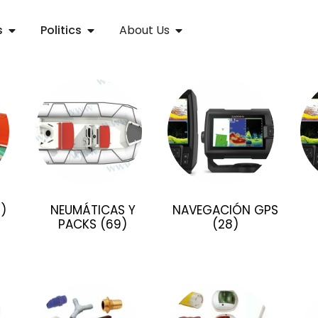
s
Politics
About Us
1)
NEUMÁTICAS Y
NAVEGACIÓN GPS
PACKS
(69)
(28)