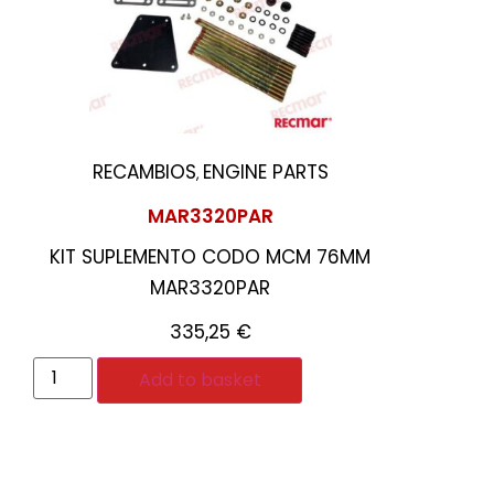
RECAMBIOS
ENGINE PARTS
,
MAR3320PAR
KIT SUPLEMENTO CODO MCM 76MM
MAR3320PAR
335,25
€
Add to basket