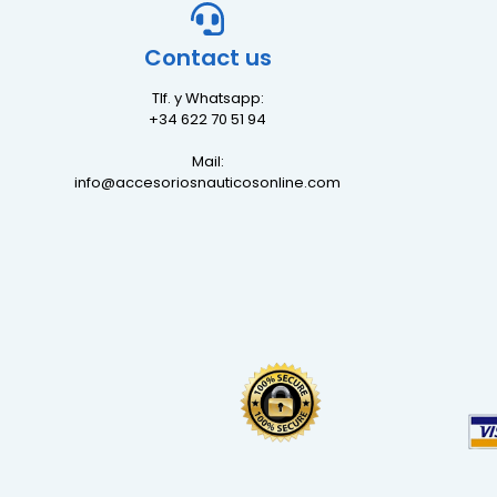
Contact us
Tlf. y Whatsapp:
+34 622 70 51 94
Mail:
info@accesoriosnauticosonline.com