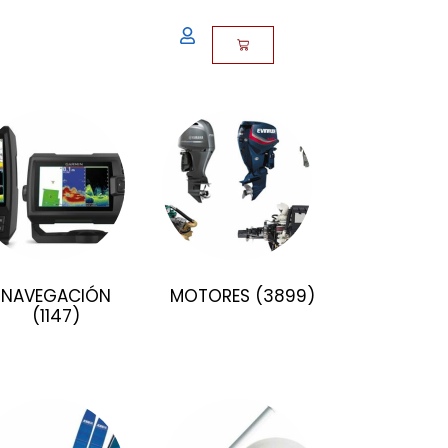
NAVEGACIÓN
MOTORES
(3899)
(1147)