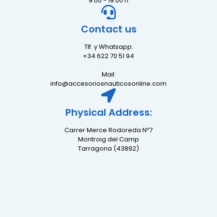
9:00 - 19:00 h
Contact us
Tlf. y Whatsapp:
+34 622 70 51 94
Mail:
info@accesoriosnauticosonline.com
Physical Address:
Carrer Merce Rodoreda Nº7
Montroig del Camp
Tarragona (43892)