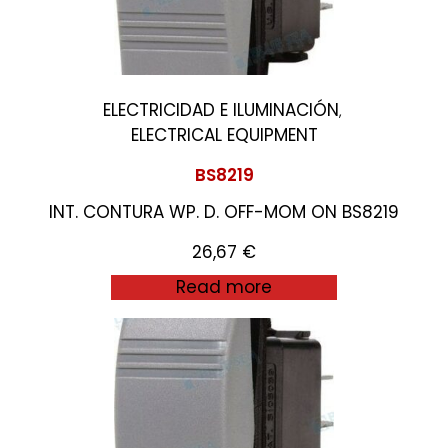
ELECTRICIDAD E ILUMINACIÓN
,
ELECTRICAL EQUIPMENT
BS8219
INT. CONTURA WP. D. OFF-MOM ON BS8219
26,67
€
Read more