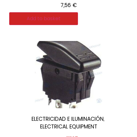
7,56
€
Add to basket
ELECTRICIDAD E ILUMINACIÓN
,
ELECTRICAL EQUIPMENT