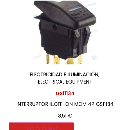
ELECTRICIDAD E ILUMINACIÓN
,
ELECTRICAL EQUIPMENT
GS11134
INTERRUPTOR IL.OFF-ON MOM 4P GS11134
8,51
€
Add to basket