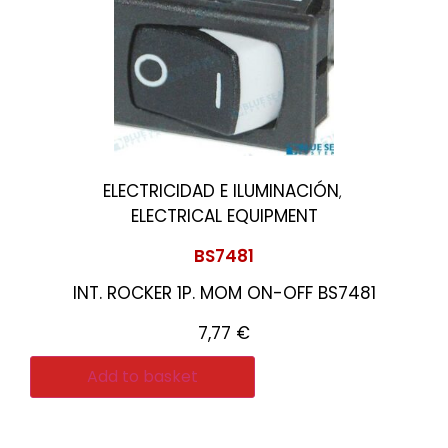
ELECTRICIDAD E ILUMINACIÓN
,
ELECTRICAL EQUIPMENT
BS7481
INT. ROCKER 1P. MOM ON-OFF BS7481
7,77
€
Add to basket