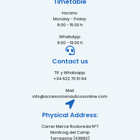
Timetable
Horario:
Monday - Friday:
9:00 - 15:00 h
WhatsApp:
9:00 - 19:00 h
Contact us
Tlf. y Whatsapp:
+34 622 70 51 94
Mail:
info@accesoriosnauticosonline.com
Physical Address:
Carrer Merce Rodoreda Nº7
Montroig del Camp
Tarragona (43892)