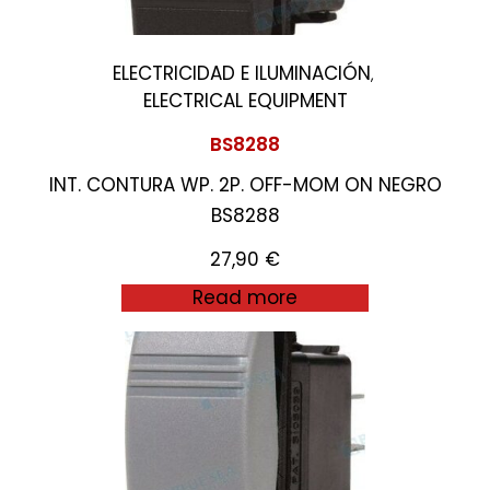
ELECTRICIDAD E ILUMINACIÓN
,
ELECTRICAL EQUIPMENT
BS8288
INT. CONTURA WP. 2P. OFF-MOM ON NEGRO
BS8288
27,90
€
Read more