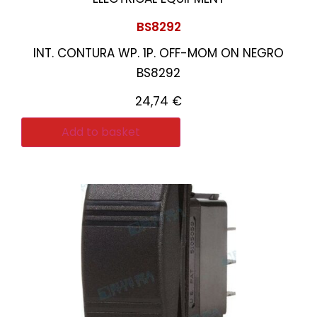
BS8292
INT. CONTURA WP. 1P. OFF-MOM ON NEGRO
BS8292
24,74
€
Add to basket