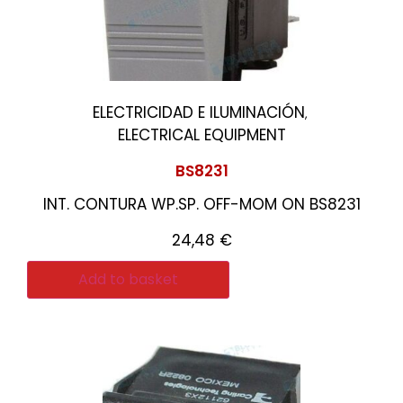
ELECTRICIDAD E ILUMINACIÓN
,
ELECTRICAL EQUIPMENT
BS8231
INT. CONTURA WP.SP. OFF-MOM ON BS8231
24,48
€
Add to basket