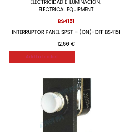
ELECTRICIDAD E ILUMINACIÓN
,
ELECTRICAL EQUIPMENT
BS4151
INTERRUPTOR PANEL SPST – (ON)-OFF BS4151
12,66
€
Add to basket